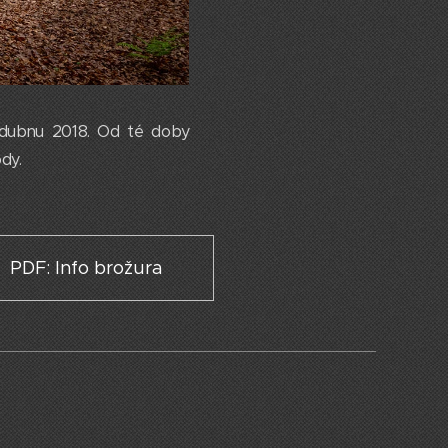
v dubnu 2018. Od té doby
ody.
PDF: Info brožura