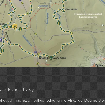
a z konce trasy
lakových nádražích, odkud jedou přímé vlaky do Děčína, kter