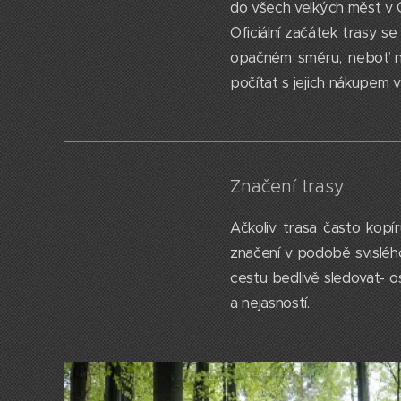
do všech velkých měst v
Oficiální začátek trasy s
opačném směru, neboť na
počítat s jejich nákupem 
Značení trasy
Ačkoliv trasa často kopír
značení v podobě svislého
cestu bedlivě sledovat-
a nejasností.