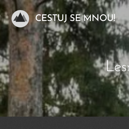
CESTUJ SE MNOU!
Les