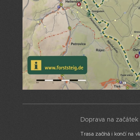
Doprava na začátek 
Trasa začíná i končí na v