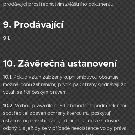
prodávající prostřednictvím zvláštního dokumentu.
9. Prodávající
9.1.
10. Závěrečná ustanovení
10.1.
Pokud vztah založený kupní smlouvou obsahuje
mezinárodní (zahraniční) prvek, pak strany sjednávají, že
vztah se řídí českým právem.
10.2.
Volbou práva dle čl. 9.1 obchodních podmínek není
spotřebitel zbaven ochrany, kterou mu poskytují
ustanovení právního řádu, od nichž se nelze smluvně
odchýlit, a jež by se v případě neexistence volby práva