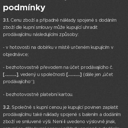
podmínky
3.1.
Cenu zboží a případné náklady spojené s dodáním
zboží dle kupní smlouvy může kupující uhradit
prodávajícímu následujícími způsoby:
- v hotovosti na dobírku v místě určeném kupujícím v
objednávce;
- bezhotovostně převodem na účet prodávajícího č.
[………..]
[………..]
, vedený u společnosti
(dále jen „účet
prodávajícího“);
- bezhotovostně platební kartou.
3.2.
Společně s kupní cenou je kupující povinen zaplatit
prodávajícímu také náklady spojené s balením a dodáním
zboží ve smluvené výši. Není-li uvedeno výslovně jinak,