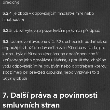
předlohy,
6.2.4.
je zboží v odpovídajícím množství, míře nebo
hmotnosti a
6.2.5.
zboží vyhovuje požadavkům právních předpisů.
6.3.
Ustanovení uvedená v čl. 7.2 obchodních podmínek se
nepoužijí u zboží prodávaného za nižší cenu na vadu, pro
kterou byla nižší cena ujednána, na opotřebení zboží
způsobené jeho obvyklým užíváním, u použitého zboží na
vadu odpovídající míře používání nebo opotřebení, kterou
zboží mělo při převzetí kupujícím, nebo vyplývá-li to z
povahy zboží.
7. Další práva a povinnosti
smluvních stran