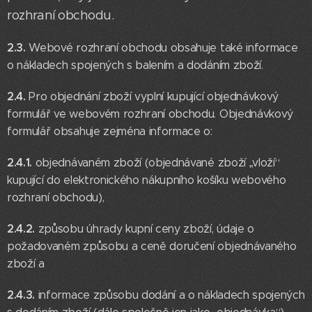
rozhraní obchodu.
2.3.
Webové rozhraní obchodu obsahuje také informace
o nákladech spojených s balením a dodáním zboží.
2.4.
Pro objednání zboží vyplní kupující objednávkový
formulář ve webovém rozhraní obchodu. Objednávkový
formulář obsahuje zejména informace o:
2.4.1.
objednávaném zboží (objednávané zboží „vloží“
kupující do elektronického nákupního košíku webového
rozhraní obchodu),
2.4.2.
způsobu úhrady kupní ceny zboží, údaje o
požadovaném způsobu a ceně doručení objednávaného
zboží a
2.4.3.
informace způsobu dodání a o nákladech spojených