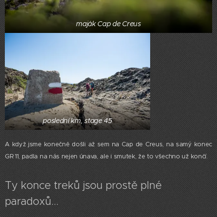
maják Cap de Creus
poslední km, stage 45
A když jsme konečně došli až sem na Cap de Creus, na samý konec
GR 11, padla na nás nejen únava, ale i smutek, že to všechno už končí.
Ty konce treků jsou prostě plné
paradoxů...