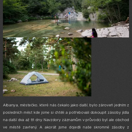
Albanya, městečko, které nás čekalo jako další, bylo zároveň jedním z
posledních měst kde jsme si chtěli a potřebovali dokoupit zásoby jídla
na další dva až tři dny. Navzdory záznamům v průvodci byl ale obchod
ve městě zavřený. A akorát jsme dojedli naše skromné zásoby z