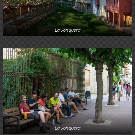
La Jonquera
La Jonquera