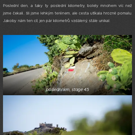
Poslední den, a taky ty poslední kilometry, bolely mnohem víc než
jsme čekali.. šli jsme lehkým terénem, ale cesta utíkala hrozně pomalu.
Jakoby nám ten cíl, jen pár kilometrů vzdálený, stále unikal.
poslední km, stage 45