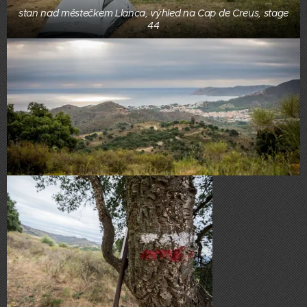
stan nad městečkem Llanca, výhled na Cap de Creus, stage
44