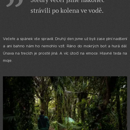
strávili po kolena ve vodě.
Večeře a spánek vše spravili. Druhý den jsme už byli zase plní nadšení
a ani bahno nám ho nemohlo vzít. Ráno do mokrých bot a hurá dál.
Únava na trecích je prostě jiná. A víc útočí na emoce. Hlavně teda na
moje.