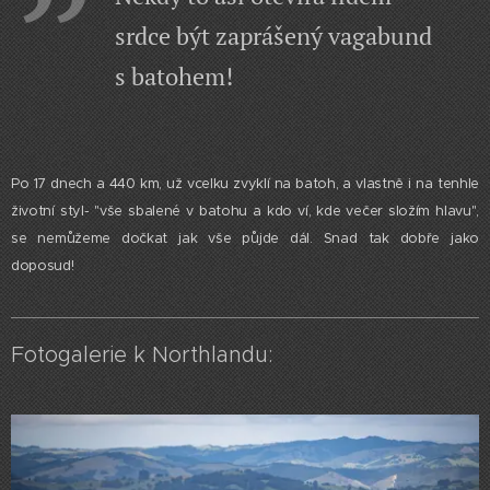
srdce být zaprášený vagabund
s batohem!
Po 17 dnech a 440 km, už vcelku zvyklí na batoh, a vlastně i na tenhle
životní styl- "vše sbalené v batohu a kdo ví, kde večer složím hlavu",
se nemůžeme dočkat jak vše půjde dál. Snad tak dobře jako
doposud!
Fotogalerie k Northlandu: