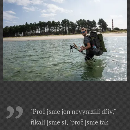
"Proč jsme jen nevyrazili dřív,"
říkali jsme si, "proč jsme tak