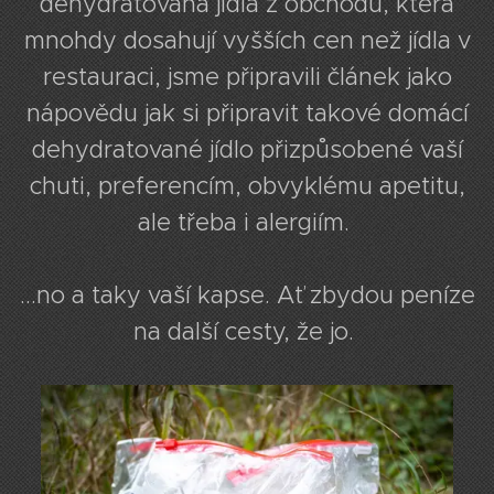
dehydratovaná jídla z obchodů, která
mnohdy dosahují vyšších cen než jídla v
restauraci, jsme připravili článek jako
nápovědu jak si připravit takové domácí
dehydratované jídlo přizpůsobené vaší
chuti, preferencím, obvyklému apetitu,
ale třeba i alergiím.
...no a taky vaší kapse. Ať zbydou peníze
na další cesty, že jo.